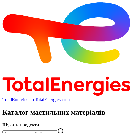
TotalEnergies.ua
|
TotalEnergies.com
Каталог мастильних матеріалів
Шукати продукти
Шукати продукти