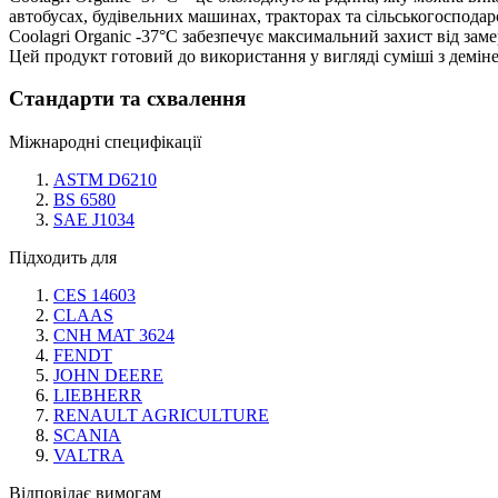
автобусах, будівельних машинах, тракторах та сільськогосподарс
Coolagri Organic -37°C забезпечує максимальний захист від заме
Цей продукт готовий до використання у вигляді суміші з демін
Стандарти та схвалення
Міжнародні специфікації
ASTM D6210
BS 6580
SAE J1034
Підходить для
CES 14603
CLAAS
CNH MAT 3624
FENDT
JOHN DEERE
LIEBHERR
RENAULT AGRICULTURE
SCANIA
VALTRA
Відповідає вимогам