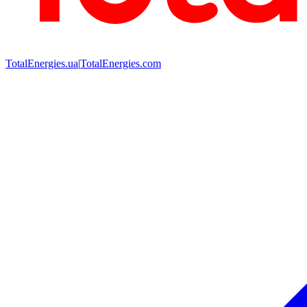
TotalEnergies.ua
|
TotalEnergies.com