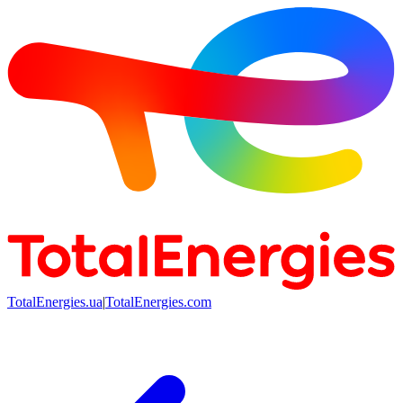
TotalEnergies.ua
|
TotalEnergies.com