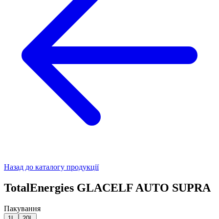
Назад до каталогу продукції
TotalEnergies GLACELF AUTO SUPRA
Пакування
1L
20L