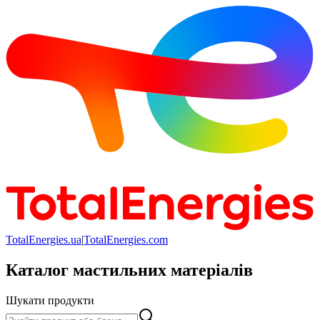
TotalEnergies.ua
|
TotalEnergies.com
Каталог мастильних матеріалів
Шукати продукти
Шукати продукти