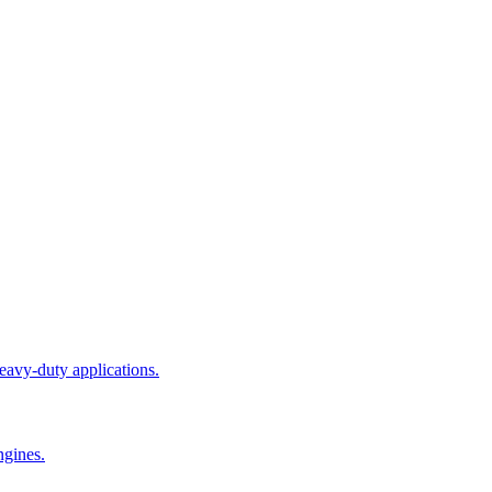
eavy-duty applications.
ngines.