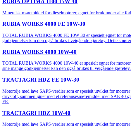
RUBIA OPTIMA 1100 15W-40
Mineralsk møremiddel for dieselmotorer, egnet for bruk under alle fo
RUBIA WORKS 4000 FE 10W-30
TOTAL RUBIA WORKS 4000 FE 10W-30 er spesielt egnet for motorer so
godkjennelser kan den også brukes i veigående kjøretøy. Dette smørem
RUBIA WORKS 4000 10W-40
TOTAL RUBIA WORKS 4000 10W-40 er spesielt egnet for motorer som b
sine mange godkjennelser kan den også brukes til veigående kjøretøy.
TRACTAGRI HDZ FE 10W-30
Motorolje med lave SAPS-verdier som er spesielt utviklet for motorer s
drivstoff, sammenlignet med et referansesmøremiddel med SAE 40
FE.
TRACTAGRI HDZ 10W-40
Motorolje med lave SAPS-verdier som er spesielt utviklet for motorer so