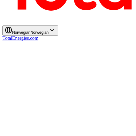
Norwegian
Norwegian
TotalEnergies.com