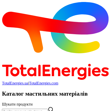
TotalEnergies.ua
|
TotalEnergies.com
Каталог мастильних матеріалів
Шукати продукти
Шукати продукти