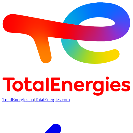
TotalEnergies.ua
|
TotalEnergies.com