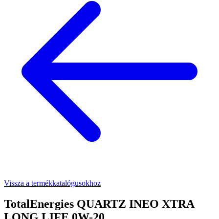
Vissza a termékkatalógusokhoz
TotalEnergies QUARTZ INEO XTRA
LONG LIFE 0W-20