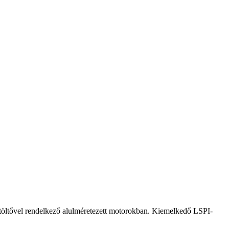
feltöltővel rendelkező alulméretezett motorokban. Kiemelkedő LSPI-