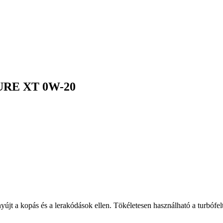
URE XT 0W-20
 nyújt a kopás és a lerakódások ellen. Tökéletesen használható a turbó