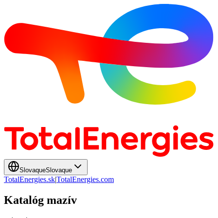
Slovaque
Slovaque
TotalEnergies.sk
|
TotalEnergies.com
Katalóg mazív