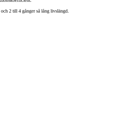
ktionskoefficient.
ch 2 till 4 gånger så lång livslängd.