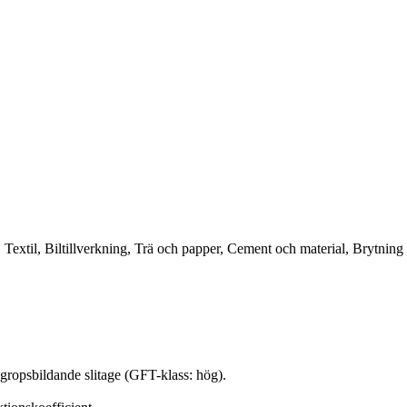
 Textil, Biltillverkning, Trä och papper, Cement och material, Brytning
ropsbildande slitage (GFT-klass: hög).