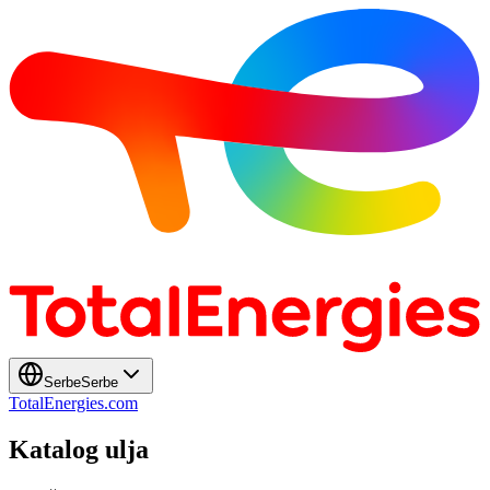
Serbe
Serbe
TotalEnergies.com
Katalog ulja