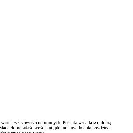
swoich właściwości ochronnych. Posiada wyjątkowo dobrą
iada dobre właściwości antypienne i uwalniania powietrza