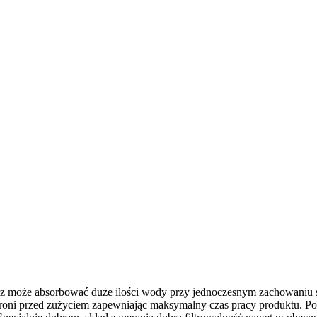
z może absorbować duże ilości wody przy jednoczesnym zachowaniu 
roni przed zużyciem zapewniając maksymalny czas pracy produktu. Pos