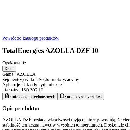
Powrót do katalogu produktów
TotalEnergies AZOLLA DZF 10
Opakowanie
Drum
Gama
:
AZOLLA
Segment(y) rynku
:
Sektor motoryzacyjny
Aplikacje
:
Układy hydrauliczne
viscosity
:
ISO VG 10
Karta danych technicznych
Karta bezpieczeństwa
Opis produktu:
AZOLLA DZF posiada właściwości myjące, które powodują, że ciec
stabilność termiczną nawet w wysokich temperaturach. Doskonale ch