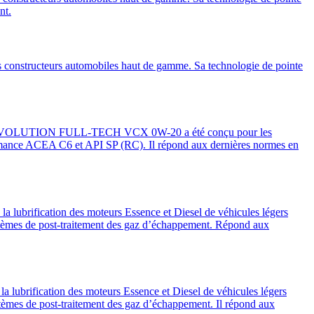
nt.
 constructeurs automobiles haut de gamme. Sa technologie de pointe
LF EVOLUTION FULL-TECH VCX 0W-20 a été conçu pour les
ormance ACEA C6 et API SP (RC). Il répond aux dernières normes en
ubrification des moteurs Essence et Diesel de véhicules légers
es de post-traitement des gaz d’échappement. Répond aux
brification des moteurs Essence et Diesel de véhicules légers
s de post-traitement des gaz d’échappement. Il répond aux