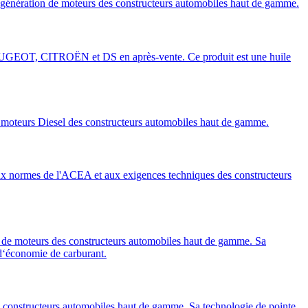
ration de moteurs des constructeurs automobiles haut de gamme.
T, CITROËN et DS en après-vente. Ce produit est une huile
teurs Diesel des constructeurs automobiles haut de gamme.
ormes de l'ACEA et aux exigences techniques des constructeurs
 moteurs des constructeurs automobiles haut de gamme. Sa
 d‘économie de carburant.
 constructeurs automobiles haut de gamme. Sa technologie de pointe