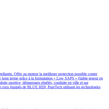
tis. Offre au moteur la meilleure protection possible contre
r le long terme grâce à la formulation « Low SAPS » (faible teneur en
duite sportive, démarrages répétés, conduite en ville et sur
ent ceux équipés de BLUE HDI, PureTech utilisant les technologies