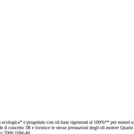
ecologica* e progettato con oli base rigenerati al 100%** per motori a
o il concetto 3R e fornisce le stesse prestazioni degli oli motore Quartz
artz 7000 10W-40.