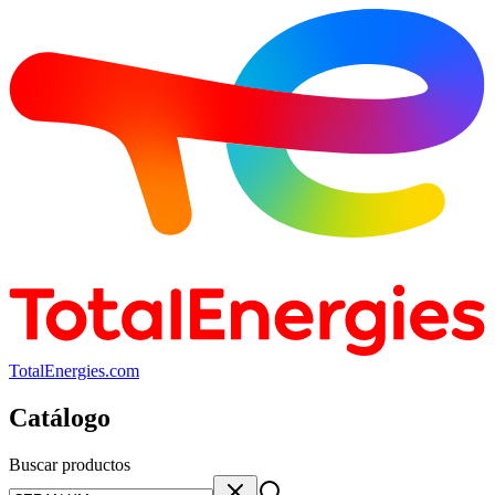
TotalEnergies.com
Catálogo
Buscar productos
Buscar productos