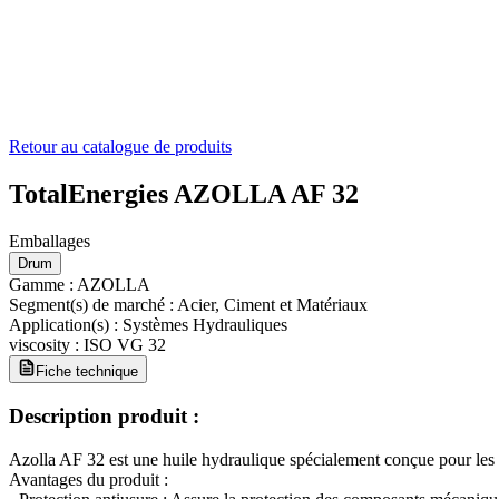
Retour au catalogue de produits
TotalEnergies AZOLLA AF 32
Emballages
Drum
Gamme
:
AZOLLA
Segment(s) de marché
:
Acier, Ciment et Matériaux
Application(s)
:
Systèmes Hydrauliques
viscosity
:
ISO VG 32
Fiche technique
Description produit :
Azolla AF 32 est une huile hydraulique spécialement conçue pour les circ
Avantages du produit :