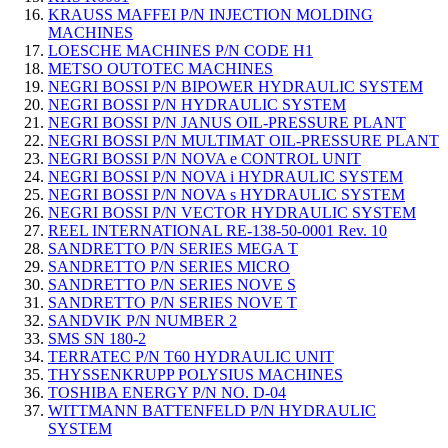
KRAUSS MAFFEI P/N INJECTION MOLDING
MACHINES
LOESCHE MACHINES P/N CODE H1
METSO OUTOTEC MACHINES
NEGRI BOSSI P/N BIPOWER HYDRAULIC SYSTEM
NEGRI BOSSI P/N HYDRAULIC SYSTEM
NEGRI BOSSI P/N JANUS OIL-PRESSURE PLANT
NEGRI BOSSI P/N MULTIMAT OIL-PRESSURE PLANT
NEGRI BOSSI P/N NOVA e CONTROL UNIT
NEGRI BOSSI P/N NOVA i HYDRAULIC SYSTEM
NEGRI BOSSI P/N NOVA s HYDRAULIC SYSTEM
NEGRI BOSSI P/N VECTOR HYDRAULIC SYSTEM
REEL INTERNATIONAL RE-138-50-0001 Rev. 10
SANDRETTO P/N SERIES MEGA T
SANDRETTO P/N SERIES MICRO
SANDRETTO P/N SERIES NOVE S
SANDRETTO P/N SERIES NOVE T
SANDVIK P/N NUMBER 2
SMS SN 180-2
TERRATEC P/N T60 HYDRAULIC UNIT
THYSSENKRUPP POLYSIUS MACHINES
TOSHIBA ENERGY P/N NO. D-04
WITTMANN BATTENFELD P/N HYDRAULIC
SYSTEM