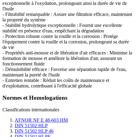
exceptionnelle à l'oxydation, prolongeant ainsi la durée de vie de
l'huile
- Filtrabilité remarquable : Assure une filtration efficace, maintenant
la propreté du système
- Stabilité hydrolytique exceptionnelle : Fournit une excellente
stabilité en présence d'eau, empêchant la dégradation
- Protection robuste contre la rouille et la corrosion : Protège
l'équipement contre la rouille et la corrosion, prolongeant sa durée
de vie
- Propriétés anti-mousse et de libération d'air efficaces : Minimise la
formation de mousse et améliore la libération d'air, assurant un
fonctionnement fluide
- Démulsibilité efficace : Favorise une séparation rapide de l'eau,
maintenant la pureté de l'huile
- Entretien rentable : Réduit les coûts de maintenance et
d'exploitation, contribuant à l'efficacité globale
Normes et Homologations
Classifications internationales
AFNOR NF E 48-603 HM
DIN 51502 HLP
DIN 51502 HLP 46
DIN 51502 HLPE