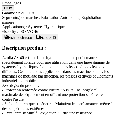
Emballages
Drum
Gamme
:
AZOLLA
Segment(s) de marché
:
Fabrication Automobile, Exploitation
minière
Application(s)
:
Systèmes Hydrauliques
viscosity
:
ISO VG 46
Fiche technique
Fiche SDS
Description produit :
Azolla ZS 46 est une huile hydraulique haute performance
spécialement conçue pour une utilisation dans une large gamme de
systèmes hydrauliques fonctionnant dans les conditions les plus
difficiles. Cela inclut des applications dans les machines-outils, les
machines de moulage par injection, les presses et divers équipements
industriels ou mobiles.
Avantages du produit :
- Protection renforcée contre l'usure : Assure une longévité
maximale de l'équipement en offrant une protection supérieure
contre l'usure
- Stabilité thermique supérieure : Maintient les performances même à
des températures extrêmes
- Excellente stabilité à l'oxydation : Offre une résistance