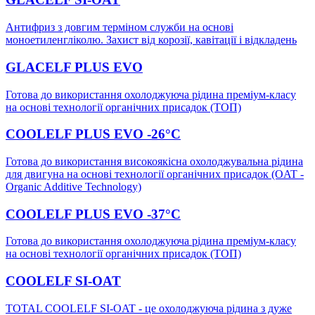
Антифриз з довгим терміном служби на основі
моноетиленгліколю. Захист від корозії, кавітації і відкладень
GLACELF PLUS EVO
Готова до використання охолоджуюча рідина преміум-класу
на основі технології органічних присадок (ТОП)
COOLELF PLUS EVO -26°C
Готова до використання високоякісна охолоджувальна рідина
для двигуна на основі технології органічних присадок (OAT -
Organic Additive Technology)
COOLELF PLUS EVO -37°C
Готова до використання охолоджуюча рідина преміум-класу
на основі технології органічних присадок (ТОП)
COOLELF SI-OAT
TOTAL COOLELF SI-OAT - це охолоджуюча рідина з дуже