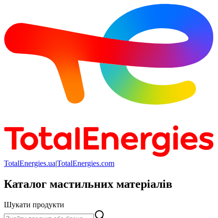
TotalEnergies.ua
|
TotalEnergies.com
Каталог мастильних матеріалів
Шукати продукти
Шукати продукти