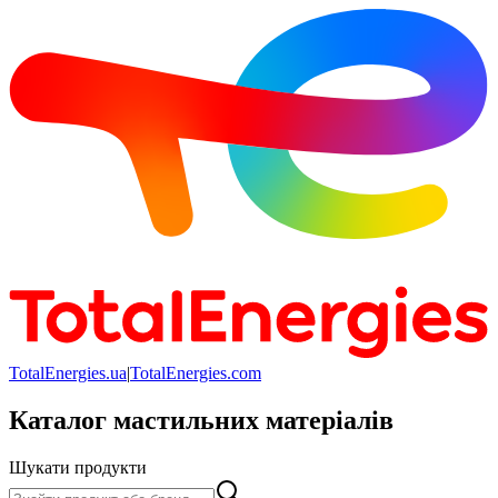
TotalEnergies.ua
|
TotalEnergies.com
Каталог мастильних матеріалів
Шукати продукти
Шукати продукти