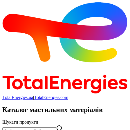
TotalEnergies.ua
|
TotalEnergies.com
Каталог мастильних матеріалів
Шукати продукти
Шукати продукти