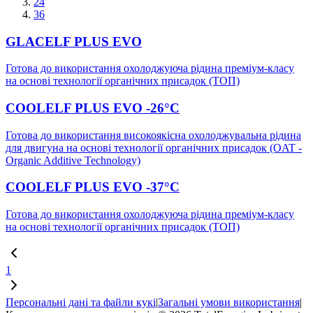
24
36
GLACELF PLUS EVO
Готова до використання охолоджуюча рідина преміум-класу
на основі технології органічних присадок (ТОП)
COOLELF PLUS EVO -26°C
Готова до використання високоякісна охолоджувальна рідина
для двигуна на основі технології органічних присадок (OAT -
Organic Additive Technology)
COOLELF PLUS EVO -37°C
Готова до використання охолоджуюча рідина преміум-класу
на основі технології органічних присадок (ТОП)
1
Персональні дані та файли кукі
|
Загальні умови використання
|