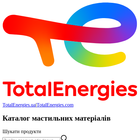
TotalEnergies.ua
|
TotalEnergies.com
Каталог мастильних матеріалів
Шукати продукти
Шукати продукти