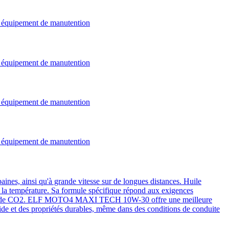
ou équipement de manutention
ou équipement de manutention
ou équipement de manutention
ou équipement de manutention
nes, ainsi qu'à grande vitesse sur de longues distances. Huile
et la température. Sa formule spécifique répond aux exigences
sions de CO2. ELF MOTO4 MAXI TECH 10W-30 offre une meilleure
mide et des propriétés durables, même dans des conditions de conduite