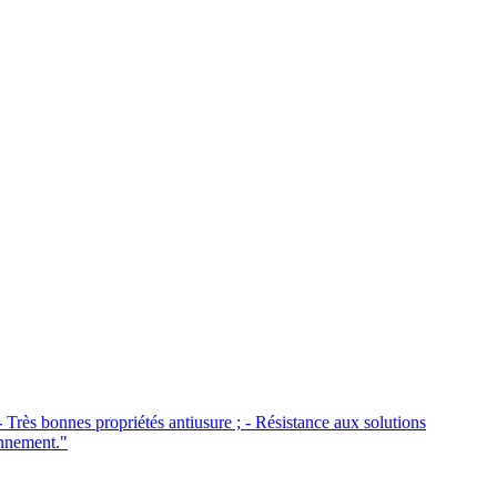
Très bonnes propriétés antiusure ; - Résistance aux solutions
onnement."