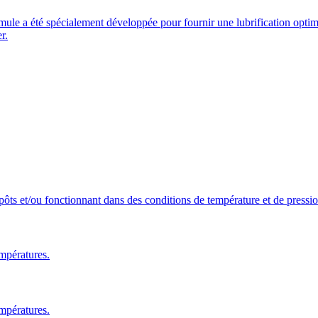
ule a été spécialement développée pour fournir une lubrification optima
r.
pôts et/ou fonctionnant dans des conditions de température et de pressi
mpératures.
mpératures.