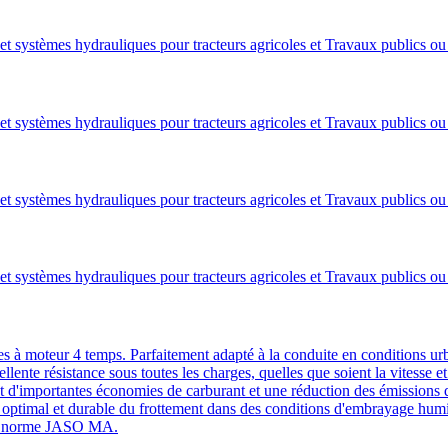
 et systèmes hydrauliques pour tracteurs agricoles et Travaux publics 
 et systèmes hydrauliques pour tracteurs agricoles et Travaux publics 
 et systèmes hydrauliques pour tracteurs agricoles et Travaux publics 
 et systèmes hydrauliques pour tracteurs agricoles et Travaux publics 
 moteur 4 temps. Parfaitement adapté à la conduite en conditions urbai
lente résistance sous toutes les charges, quelles que soient la vitesse 
t d'importantes économies de carburant et une réduction des émis
ôle optimal et durable du frottement dans des conditions d'embrayage hu
 la norme JASO MA.