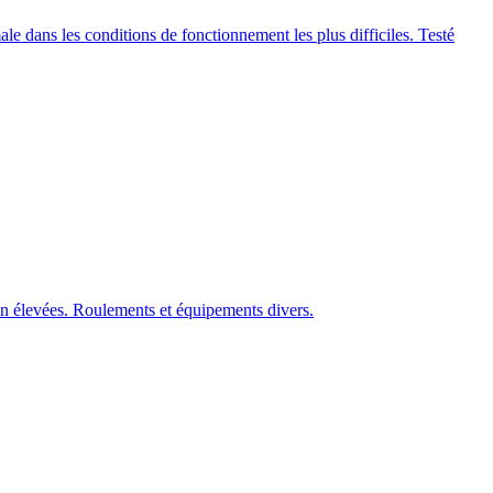
le dans les conditions de fonctionnement les plus difficiles. Testé
on élevées. Roulements et équipements divers.