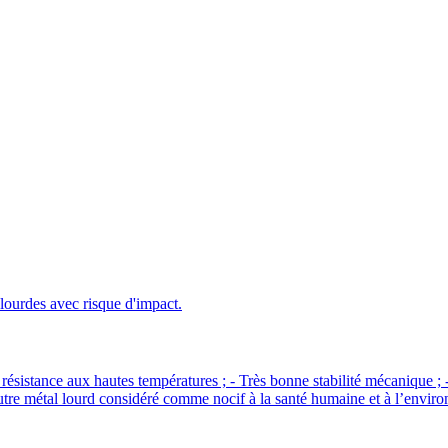
 lourdes avec risque d'impact.
stance aux hautes températures ; - Très bonne stabilité mécanique ; - 
autre métal lourd considéré comme nocif à la santé humaine et à l’envir