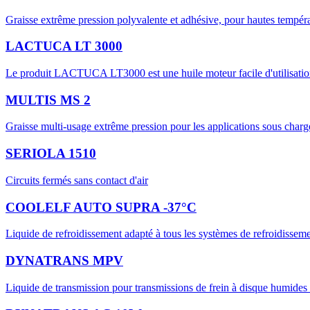
Graisse extrême pression polyvalente et adhésive, pour hautes températ
LACTUCA LT 3000
Le produit LACTUCA LT3000 est une huile moteur facile d'utilisation. c
MULTIS MS 2
Graisse multi-usage extrême pression pour les applications sous charge
SERIOLA 1510
​Circuits fermés sans contact d'air
COOLELF AUTO SUPRA -37°C
Liquide de refroidissement adapté à tous les systèmes de refroidisseme
DYNATRANS MPV
Liquide de transmission pour transmissions de frein à disque humides