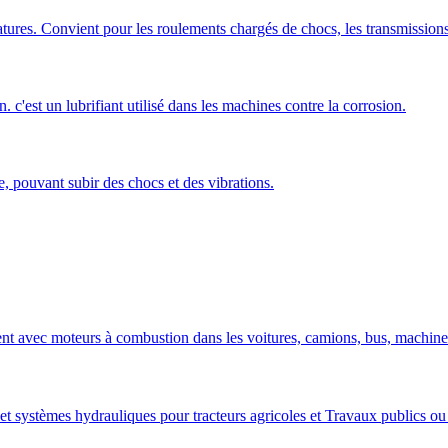
ures. Convient pour les roulements chargés de chocs, les transmissions 
'est un lubrifiant utilisé dans les machines contre la corrosion.
, pouvant subir des chocs et des vibrations.
nt avec moteurs à combustion dans les voitures, camions, bus, machines 
 et systèmes hydrauliques pour tracteurs agricoles et Travaux publics 