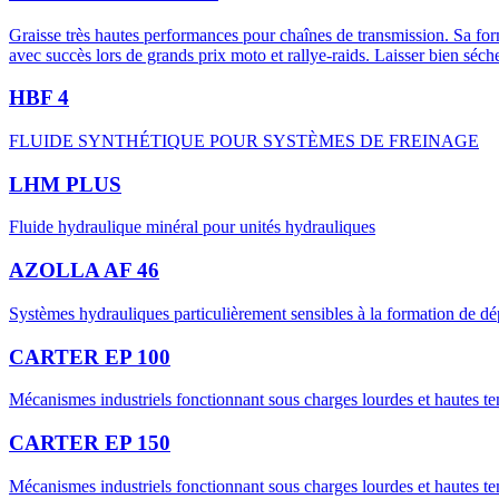
Graisse très hautes performances pour chaînes de transmission. Sa form
avec succès lors de grands prix moto et rallye-raids. Laisser bien séche
HBF 4
FLUIDE SYNTHÉTIQUE POUR SYSTÈMES DE FREINAGE
LHM PLUS
​Fluide hydraulique minéral pour unités hydrauliques
AZOLLA AF 46
Systèmes hydrauliques particulièrement sensibles à la formation de dé
CARTER EP 100
Mécanismes industriels fonctionnant sous charges lourdes et hautes te
CARTER EP 150
Mécanismes industriels fonctionnant sous charges lourdes et hautes te