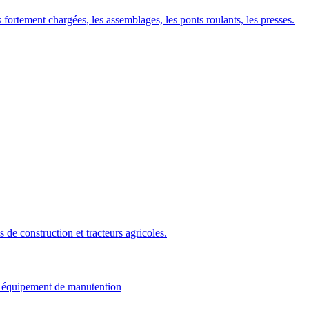
fortement chargées, les assemblages, les ponts roulants, les presses.
de construction et tracteurs agricoles.
ou équipement de manutention