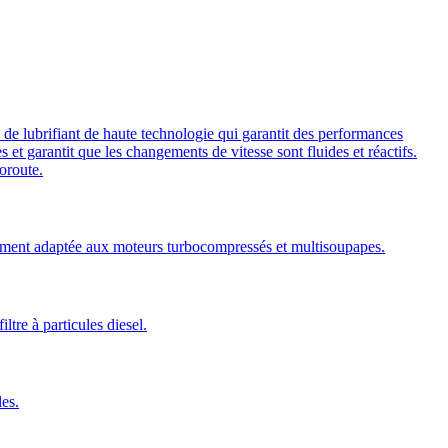
de lubrifiant de haute technologie qui garantit des performances
t garantit que les changements de vitesse sont fluides et réactifs.
oroute.
ement adaptée aux moteurs turbocompressés et multisoupapes.
tre à particules diesel.
es.