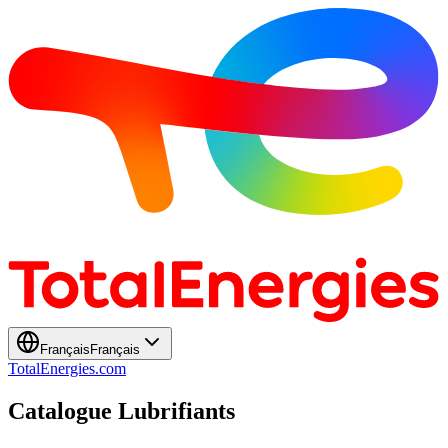
Français
Français
TotalEnergies.com
Catalogue Lubrifiants