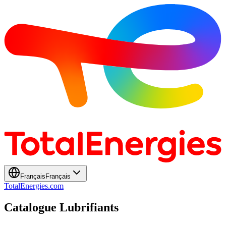
Français
Français
TotalEnergies.com
Catalogue Lubrifiants