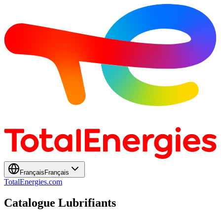
Français
Français
TotalEnergies.com
Catalogue Lubrifiants