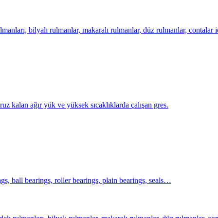
lmanları, bilyalı rulmanlar, makaralı rulmanlar, düz rulmanlar, contalar 
ruz kalan ağır yük ve yüksek sıcaklıklarda çalışan gres.
, ball bearings, roller bearings, plain bearings, seals…