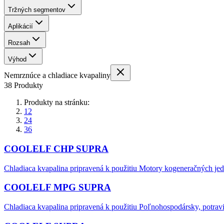
Tržných segmentov
Aplikácií
Rozsah
Výhod
Nemrznúce a chladiace kvapaliny
38 Produkty
Produkty na stránku:
12
24
36
COOLELF CHP SUPRA
Chladiaca kvapalina pripravená k použitiu Motory kogeneračných jed
COOLELF MPG SUPRA
Chladiaca kvapalina pripravená k použitiu Poľnohospodársky, potravi