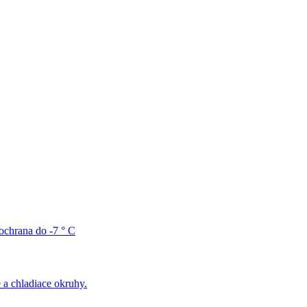
ochrana do -7 ° C
 a chladiace okruhy.