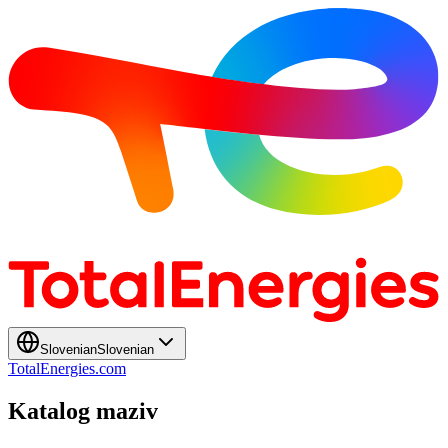
Slovenian
Slovenian
TotalEnergies.com
Katalog maziv