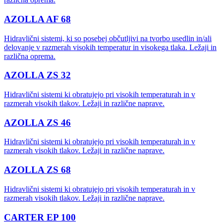
AZOLLA AF 68
Hidravlični sistemi, ki so posebej občutljivi na tvorbo usedlin in/ali
delovanje v razmerah visokih temperatur in visokega tlaka. Ležaji in
različna oprema.
AZOLLA ZS 32
Hidravlični sistemi ki obratujejo pri visokih temperaturah in v
razmerah visokih tlakov. Ležaji in različne naprave.
AZOLLA ZS 46
Hidravlični sistemi ki obratujejo pri visokih temperaturah in v
razmerah visokih tlakov. Ležaji in različne naprave.
AZOLLA ZS 68
Hidravlični sistemi ki obratujejo pri visokih temperaturah in v
razmerah visokih tlakov. Ležaji in različne naprave.
CARTER EP 100