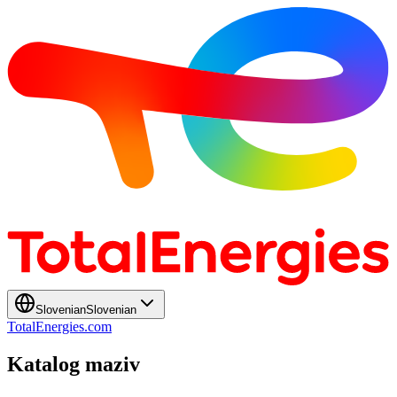
Slovenian
Slovenian
TotalEnergies.com
Katalog maziv