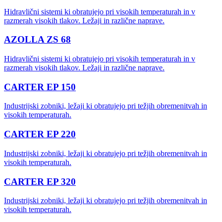
Hidravlični sistemi ki obratujejo pri visokih temperaturah in v
razmerah visokih tlakov. Ležaji in različne naprave.
AZOLLA ZS 68
Hidravlični sistemi ki obratujejo pri visokih temperaturah in v
razmerah visokih tlakov. Ležaji in različne naprave.
CARTER EP 150
Industrijski zobniki, ležaji ki obratujejo pri težjih obremenitvah in
visokih temperaturah.
CARTER EP 220
Industrijski zobniki, ležaji ki obratujejo pri težjih obremenitvah in
visokih temperaturah.
CARTER EP 320
Industrijski zobniki, ležaji ki obratujejo pri težjih obremenitvah in
visokih temperaturah.