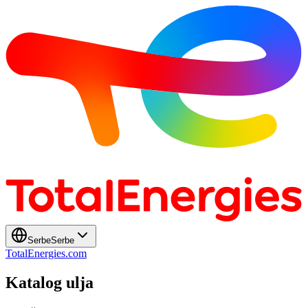
Serbe
Serbe
TotalEnergies.com
Katalog ulja