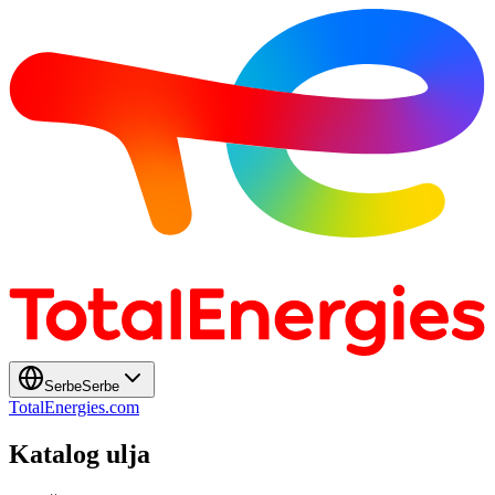
Serbe
Serbe
TotalEnergies.com
Katalog ulja