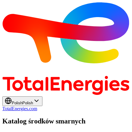
Polish
Polish
TotalEnergies.com
Katalog środków smarnych