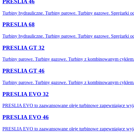
PRESLIA 46
Turbiny hydrauliczne. Turbiny parowe. Turbiny gazowe. Sprężarki 
PRESLIA 68
Turbiny hydrauliczne. Turbiny parowe. Turbiny gazowe. Sprężarki 
PRESLIA GT 32
Turbiny parowe. Turbiny gazowe. Turbiny z kombinowanym cyklem
PRESLIA GT 46
Turbiny parowe. Turbiny gazowe. Turbiny z kombinowanym cyklem
PRESLIA EVO 32
PRESLIA EVO to zaawansowane oleje turbinowe zapewniające wyjąt
PRESLIA EVO 46
PRESLIA EVO to zaawansowane oleje turbinowe zapewniające wyjąt