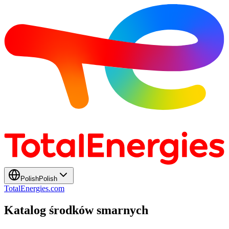
Polish
Polish
TotalEnergies.com
Katalog środków smarnych