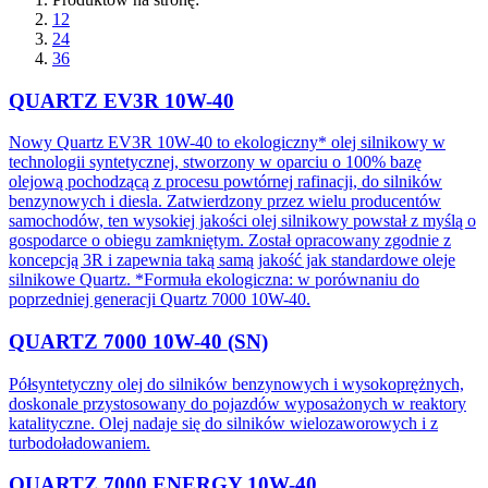
12
24
36
QUARTZ EV3R 10W-40
Nowy Quartz EV3R 10W-40 to ekologiczny* olej silnikowy w
technologii syntetycznej, stworzony w oparciu o 100% bazę
olejową pochodzącą z procesu powtórnej rafinacji, do silników
benzynowych i diesla. Zatwierdzony przez wielu producentów
samochodów, ten wysokiej jakości olej silnikowy powstał z myślą o
gospodarce o obiegu zamkniętym. Został opracowany zgodnie z
koncepcją 3R i zapewnia taką samą jakość jak standardowe oleje
silnikowe Quartz. *Formuła ekologiczna: w porównaniu do
poprzedniej generacji Quartz 7000 10W-40.
QUARTZ 7000 10W-40 (SN)
Półsyntetyczny olej do silników benzynowych i wysokoprężnych,
doskonale przystosowany do pojazdów wyposażonych w reaktory
katalityczne. Olej nadaje się do silników wielozaworowych i z
turbodoładowaniem.
QUARTZ 7000 ENERGY 10W-40