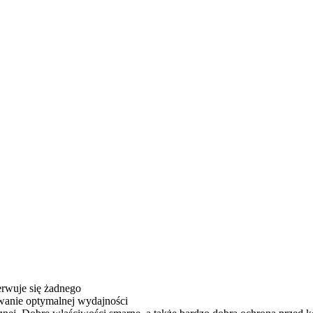
rwuje się żadnego
owanie optymalnej wydajności