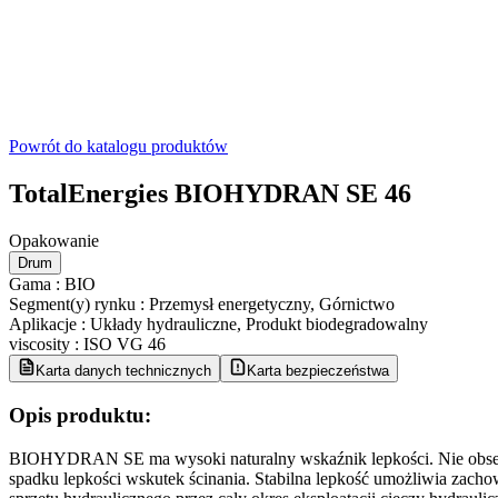
Powrót do katalogu produktów
TotalEnergies BIOHYDRAN SE 46
Opakowanie
Drum
Gama
:
BIO
Segment(y) rynku
:
Przemysł energetyczny, Górnictwo
Aplikacje
:
Układy hydrauliczne, Produkt biodegradowalny
viscosity
:
ISO VG 46
Karta danych technicznych
Karta bezpieczeństwa
Opis produktu:
BIOHYDRAN SE ma wysoki naturalny wskaźnik lepkości. Nie obse
spadku lepkości wskutek ścinania. Stabilna lepkość umożliwia zach