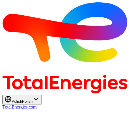
Polish
Polish
TotalEnergies.com