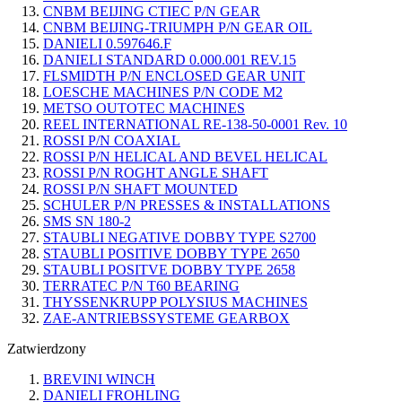
CNBM BEIJING CTIEC P/N GEAR
CNBM BEIJING-TRIUMPH P/N GEAR OIL
DANIELI 0.597646.F
DANIELI STANDARD 0.000.001 REV.15
FLSMIDTH P/N ENCLOSED GEAR UNIT
LOESCHE MACHINES P/N CODE M2
METSO OUTOTEC MACHINES
REEL INTERNATIONAL RE-138-50-0001 Rev. 10
ROSSI P/N COAXIAL
ROSSI P/N HELICAL AND BEVEL HELICAL
ROSSI P/N ROGHT ANGLE SHAFT
ROSSI P/N SHAFT MOUNTED
SCHULER P/N PRESSES & INSTALLATIONS
SMS SN 180-2
STAUBLI NEGATIVE DOBBY TYPE S2700
STAUBLI POSITIVE DOBBY TYPE 2650
STAUBLI POSITVE DOBBY TYPE 2658
TERRATEC P/N T60 BEARING
THYSSENKRUPP POLYSIUS MACHINES
ZAE-ANTRIEBSSYSTEME GEARBOX
Zatwierdzony
BREVINI WINCH
DANIELI FROHLING