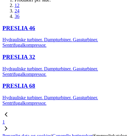
12
24
36
PRESLIA 46
Hydrauliske turbiner. Dampturbiner. Gassturbiner.
Sentrifugalkompressor.
PRESLIA 32
Hydrauliske turbiner. Dampturbiner. Gassturbiner.
Sentrifugalkompressor.
PRESLIA 68
Hydrauliske turbiner. Dampturbiner. Gassturbiner.
Sentrifugalkompressor.
1
Personlig data og cookies
|
Generelle betingelser
|
Smøreoljekatalog