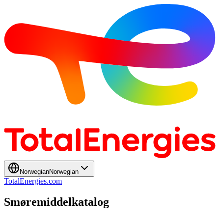
Norwegian
Norwegian
TotalEnergies.com
Smøremiddelkatalog