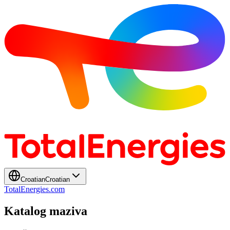
Croatian
Croatian
TotalEnergies.com
Katalog maziva