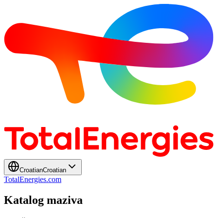
Croatian
Croatian
TotalEnergies.com
Katalog maziva