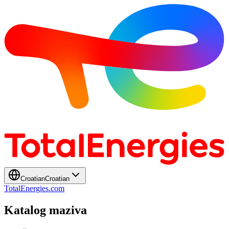
Croatian
Croatian
TotalEnergies.com
Katalog maziva