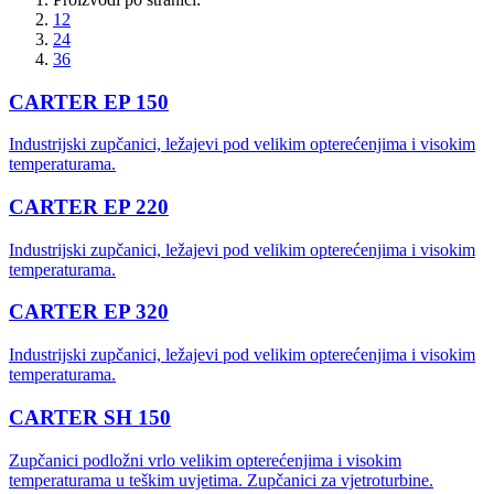
12
24
36
CARTER EP 150
Industrijski zupčanici, ležajevi pod velikim opterećenjima i visokim
temperaturama.
CARTER EP 220
Industrijski zupčanici, ležajevi pod velikim opterećenjima i visokim
temperaturama.
CARTER EP 320
Industrijski zupčanici, ležajevi pod velikim opterećenjima i visokim
temperaturama.
CARTER SH 150
Zupčanici podložni vrlo velikim opterećenjima i visokim
temperaturama u teškim uvjetima. Zupčanici za vjetroturbine.