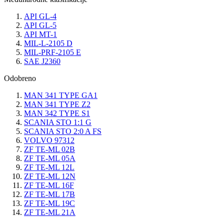
API GL-4
API GL-5
API MT-1
MIL-L-2105 D
MIL-PRF-2105 E
SAE J2360
Odobreno
MAN 341 TYPE GA1
MAN 341 TYPE Z2
MAN 342 TYPE S1
SCANIA STO 1:1 G
SCANIA STO 2:0 A FS
VOLVO 97312
ZF TE-ML 02B
ZF TE-ML 05A
ZF TE-ML 12L
ZF TE-ML 12N
ZF TE-ML 16F
ZF TE-ML 17B
ZF TE-ML 19C
ZF TE-ML 21A