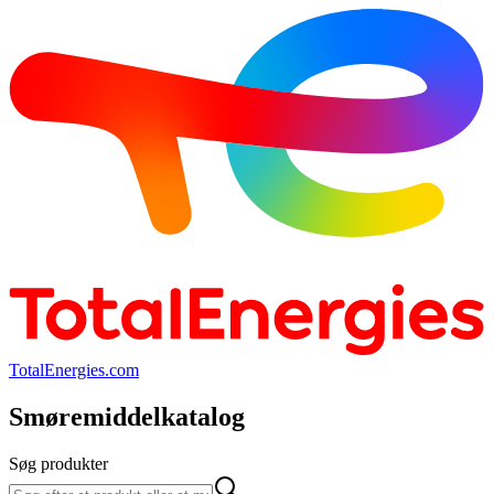
TotalEnergies.com
Smøremiddelkatalog
Søg produkter
Søg produkter