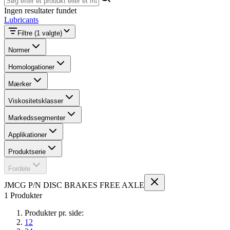
Ingen resultater fundet
Lubricants
Filtre
(1 valgte)
Normer
Homologationer
Mærker
Viskositetsklasser
Markedssegmenter
Applikationer
Produktserie
Fordele
JMCG P/N DISC BRAKES FREE AXLE
1 Produkter
Produkter pr. side:
12