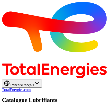
Français
Français
TotalEnergies.com
Catalogue Lubrifiants