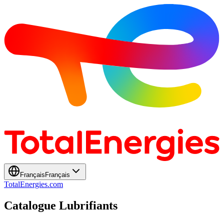
Français
Français
TotalEnergies.com
Catalogue Lubrifiants