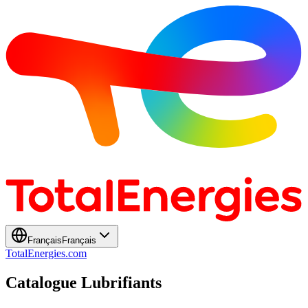
Français
Français
TotalEnergies.com
Catalogue Lubrifiants