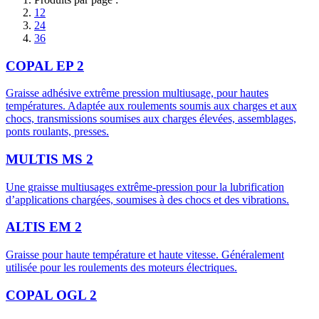
12
24
36
COPAL EP 2
Graisse adhésive extrême pression multiusage, pour hautes
températures. Adaptée aux roulements soumis aux charges et aux
chocs, transmissions soumises aux charges élevées, assemblages,
ponts roulants, presses.
MULTIS MS 2
Une graisse multiusages extrême-pression pour la lubrification
d’applications chargées, soumises à des chocs et des vibrations.
ALTIS EM 2
Graisse pour haute température et haute vitesse. Généralement
utilisée pour les roulements des moteurs électriques.
COPAL OGL 2