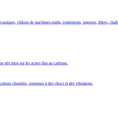
écaniques, châssis de machines-outils, roulements, pignons, filtres, chaî
e très bien sur les aciers fins au carbone.
cations chargées, soumises à des chocs et des vibrations.