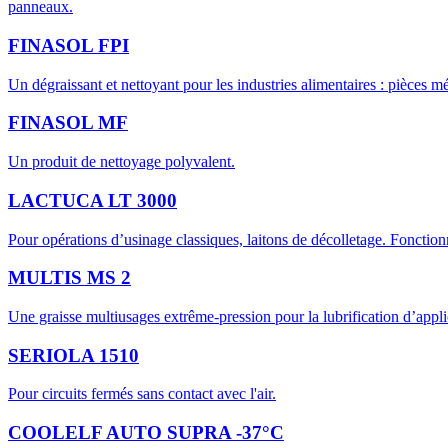
panneaux.
FINASOL FPI
Un dégraissant et nettoyant pour les industries alimentaires : pièces m
FINASOL MF
Un produit de nettoyage polyvalent.
LACTUCA LT 3000
Pour opérations d’usinage classiques, laitons de décolletage. Fonctionn
MULTIS MS 2
Une graisse multiusages extrême-pression pour la lubrification d’appli
SERIOLA 1510
Pour circuits fermés sans contact avec l'air.
COOLELF AUTO SUPRA -37°C