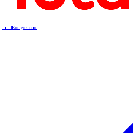
TotalEnergies.com